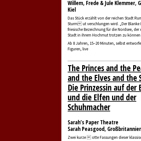
Willem, Frede & Jule Klemmer, G
Kiel
Das Stück erzählt von der reichen Stadt Run
Sturm ut verschlungen wird. „Der Blanke H
friesische Bezeichnung für die Nordsee, der
Stadt in ihrem Hochmut trotzen zu können
Ab 8 Jahren, 15–20 Minuten, selbst entworf
Figuren, live
The Princes and the Pe
and the Elves and the
Die Prinzessin auf der 
und die Elfen und der
Schuhmacher
Sarah’s Paper Theatre
Sarah Peasgood, Großbritannie
Zwei kurze  otte Fassungen dieser klassi