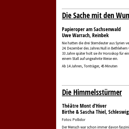
Die Sache mit den Wu
Papieroper am Sachsenwald
Uwe Warrach, Reinbek
Nie hatten die drei Sterndeuter aus Syrien 
24. Dezember des Jahres Null in Bethlehem w
33 Jahre später holt sie ihr Horoskop für e
einem Stall auf ungeahnte Weise ein.
Ab 14 Jahren, Tonträger, 45 Minuten
Die Himmelsstürmer
Théâtre Mont d’Hiver
Birthe & Sascha Thiel, Schleswig
Fotos: Pollidor
Der Mensch war schon immer davon faszini