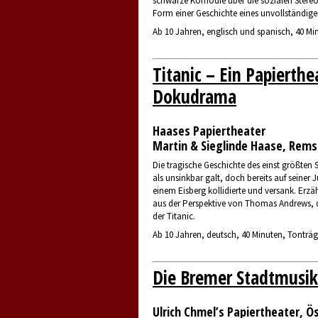
schwarze Komödie über die sozialen Stereo
Form einer Geschichte eines unvollständig
Ab 10 Jahren, englisch und spanisch, 40 Mi
Titanic – Ein Papierthe
Dokudrama
Haases Papiertheater
Martin & Sieglinde Haase, Rems
Die tragische Geschichte des einst größten S
als unsinkbar galt, doch bereits auf seiner 
einem Eisberg kollidierte und versank. Erzäh
aus der Perspektive von Thomas Andrews, 
der Titanic.
Ab 10 Jahren, deutsch, 40 Minuten, Tonträ
Die Bremer Stadtmusi
Ulrich Chmel’s Papiertheater, Ö