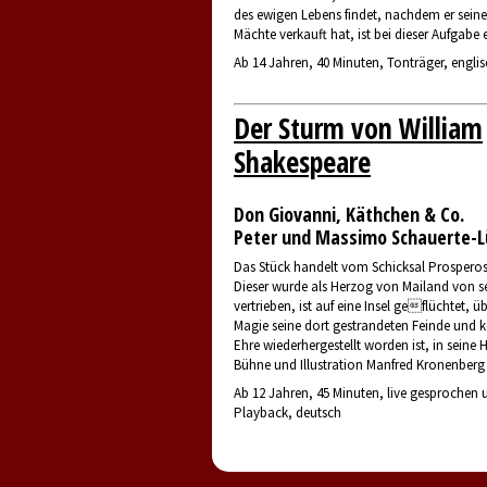
des ewigen Lebens findet, nachdem er seine
Mächte verkauft hat, ist bei dieser Aufgabe e
Ab 14 Jahren, 40 Minuten, Tonträger, engli
Der Sturm von William
Shakespeare
Don Giovanni, Käthchen & Co.
Peter und Massimo Schauerte-
Das Stück handelt vom Schicksal Prosperos 
Dieser wurde als Herzog von Mailand von s
vertrieben, ist auf eine Insel geflüchtet, ü
Magie seine dort gestrandeten Feinde und 
Ehre wiederhergestellt worden ist, in seine 
Bühne und Illustration Manfred Kronenberg
Ab 12 Jahren, 45 Minuten, live gesprochen
Playback, deutsch