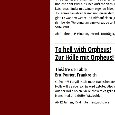
und entlohnt zwei auf einen aufgebahrten T
Leichenschänder mit seinem eigenen Erbe, 
Johannes gewähren lassen und dieser dem 
gibt. Er wandert weiter und trifft auf einen
ihm bei der Werbung um eine verzauberte, 
Seite steht.
Ab 8 Jahren, 45 Minuten, live mit Tonträger
To hell with Orpheus!
Zur Hölle mit Orpheus!
Théâtre de Table
Eric Poirier, Frankreich
Orfeo trifft Eurydike. Sie muss Hades heirat
Hölle will sie ebenso. Sie wird getötet. Als
aus der Hölle holen. Vielleicht wird es geling
Manchmal sind Götter Witzbolde.
Ab 12 Jahren, 45 Minuten, englisch, live