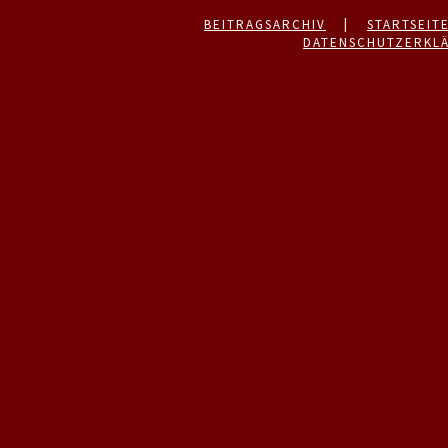
BEITRAGSARCHIV
|
STARTSEIT
DATENSCHUTZERKL