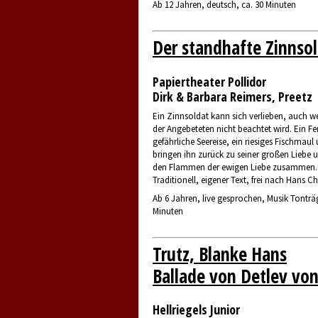
Ab 12 Jahren, deutsch, ca. 30 Minuten
Der standhafte Zinnso
Papiertheater Pollidor
Dirk & Barbara Reimers, Preetz
Ein Zinnsoldat kann sich verlieben, auch w
der Angebeteten nicht beachtet wird. Ein Fen
gefährliche Seereise, ein riesiges Fischmaul
bringen ihn zurück zu seiner großen Liebe u
den Flammen der ewigen Liebe zusammen.
Traditionell, eigener Text, frei nach Hans Ch
Ab 6 Jahren, live gesprochen, Musik Tonträg
Minuten
Trutz, Blanke Hans
Ballade von Detlev von
Hellriegels Junior