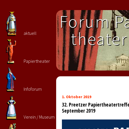
Forum Pa
theater 
aktuell
Papiertheater
Infoforum
1. Oktober 2019
32. Preetzer Papiertheatertreffen
September 2019
Verein / Museum