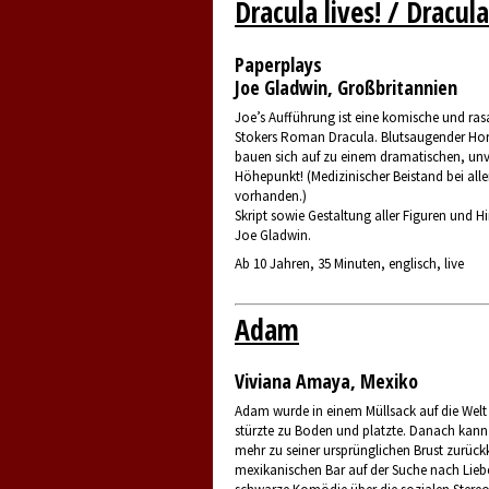
Dracula lives! / Dracula
Paperplays
Joe Gladwin, Großbritannien
Joe’s Aufführung ist eine komische und r
Stokers Roman Dracula. Blutsaugender Ho
bauen sich auf zu einem dramatischen, unv
Höhepunkt! (Medizinischer Beistand bei all
vorhanden.)
Skript sowie Gestaltung aller Figuren und H
Joe Gladwin.
Ab 10 Jahren, 35 Minuten, englisch, live
Adam
Viviana Amaya, Mexiko
Adam wurde in einem Müllsack auf die Welt
stürzte zu Boden und platzte. Danach kann
mehr zu seiner ursprünglichen Brust zurückk
mexikanischen Bar auf der Suche nach Liebe