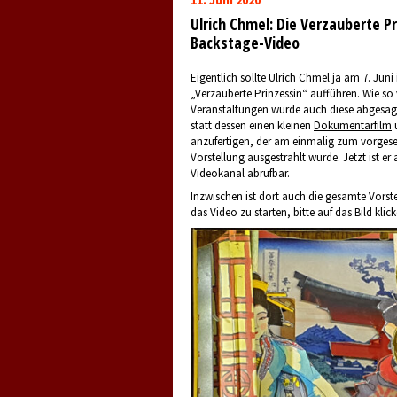
Ulrich Chmel: Die Verzauberte Pr
Backstage-Video
Eigentlich sollte Ulrich Chmel ja am 7. Juni
„Verzauberte Prinzessin“ aufführen. Wie so 
Veranstaltungen wurde auch diese abgesagt
statt dessen einen kleinen
Dokumentarfilm
ü
anzufertigen, der am einmalig zum vorges
Vorstellung ausgestrahlt wurde. Jetzt ist er
Videokanal abrufbar.
Inzwischen ist dort auch die gesamte Vorst
das Video zu starten, bitte auf das Bild klick