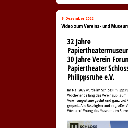
6. Dezember 2022
Video zum Vereins- und Museu
32 Jahre
Papiertheatermuse
30 Jahre Verein Foru
Papiertheater Schlos
Philippsruhe e.V.
Im Mai 2022 wurde im Schloss Philippsr
Wochenende lang das Vereinsjubiläum ge
Vereinsurgesteine geehrt und ganz viel 
gespielt. Alle Beteiligten sind in großer 
Wiedereröffnung des Museums im Somm