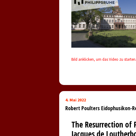
Bild anklicken, um das Video zu starten
4. Mai 2022
Robert Poulters Eidophusikon-
The Resurrection of P
Jacques de Loutherb