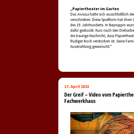
„Papiertheater im Garten
Das
Invisius
hatte sich ausschließlich d
verschrieben. Diese Spielform hat ihren
des 19. Jahrhunderts. In Neuruppin wurd
dafür gedruckt. Kurz nach den Dreharbei
die traurige Nachricht, dass Papierthea
Rüdiger Koch verstorben ist. Seine Famil
Ausstrahlung gewünscht."
17. April 2023
Der Greif – Video vom Papierthe
Fachwerkhaus