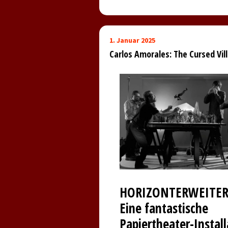
1. Januar 2025
Carlos Amorales: The Cursed Vil
HORIZONTERWEITE
Eine fantastische
Papiertheater-Install