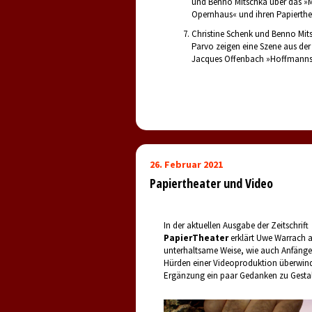
und Benno Mitschka über das »
Opernhaus« und ihren Papierthe
Christine Schenk und Benno Mit
Parvo zeigen eine Szene aus de
Jacques Offenbach »Hoffmanns
26. Februar 2021
Papiertheater und Video
In der aktuellen Ausgabe der Zeitschrift
PapierTheater
erklärt Uwe Warrach a
unterhaltsame Weise, wie auch Anfänge
Hürden einer Videoproduktion überwin
Ergänzung ein paar Gedanken zu Gestal