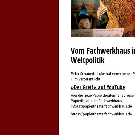
Vom Fachwerkhaus i
Weltpolitik
Peter Schauerte-Lüke hat einen neuen P
Film veröffentlicht:
»Der Greif« auf YouTube
Hier die neue Papiertheatermailadress
Papiertheater im Fachwerkhaus:
info(at)papiertheaterfachwerkhaus.de
https://papiertheaterfachwerkhaus.de