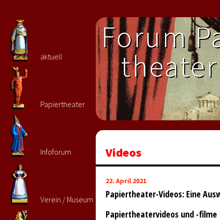
Forum Pa
theater 
aktuell
Papiertheater
Videos
Infoforum
22. April 2021
Papiertheater-Videos: Eine Aus
Verein / Museum
Papiertheatervideos und -filme