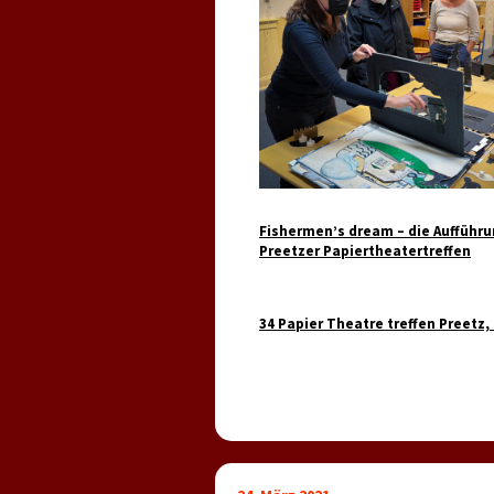
Fishermen’s dream – die Aufführu
Preetzer Papiertheatertreffen
34 Papier Theatre treffen Preetz