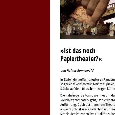
»Ist das noch
Papiertheater?«
von Rainer Sennewald
In Zeiten der aufführungslosen Pandem
sogar eher konservativ gesinnte Spieler, 
Stücke auf dem Bildschirm zeigen könn
Die naheliegende Form, wenn es um das
»Guckkastentheater« geht, ist die fronta
Aufführung. Doch bei manchem Theater
erwacht schneller als gedacht der Ehrgei
Mitteln der fehlenden live-Qualität zu b