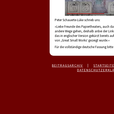
Peter Schauerte-Lüke schrieb uns:
»Liebe Freunde des Papiertheaters, auch
andere Wege gehen, deshalb anbei der Lin
das in englischer Version gekürzt bereits au
von ,Great Small Works‘ gezeigt wurde.«
Für die vollständige deutsche Fassung bitte 
BEITRAGSARCHIV
|
STARTSEIT
DATENSCHUTZERKL