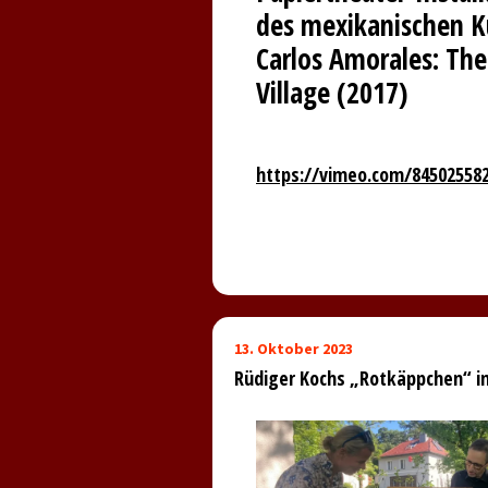
des mexikanischen K
Carlos Amorales: The
Village (2017)
https://vimeo.com/84502558
13. Oktober 2023
Rüdiger Kochs „Rotkäppchen“ i