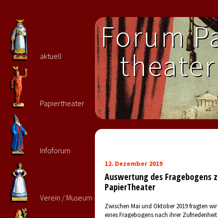
Forum Pa
theater 
aktuell
Papiertheater
Infoforum
12. Dezember 2019
Auswertung des Fragebogens zu
PapierTheater
Verein / Museum
Zwischen Mai und Oktober 2019 fragten wir 
eines Fragebogens nach ihrer Zufriedenheit 