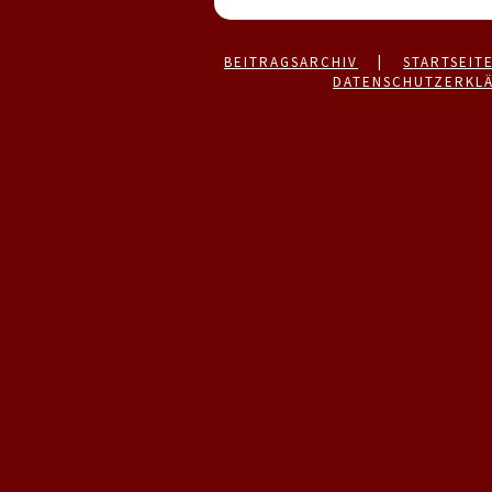
BEITRAGSARCHIV
|
STARTSEIT
DATENSCHUTZERKL