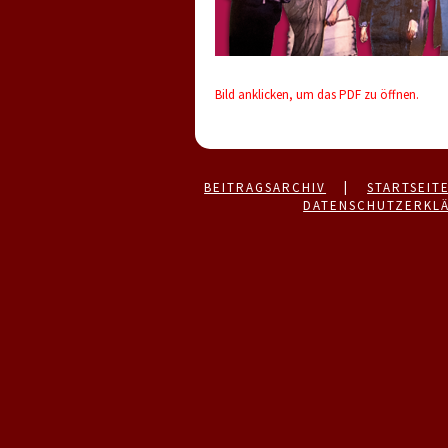
Bild anklicken, um das PDF zu öffnen.
BEITRAGSARCHIV
|
STARTSEIT
DATENSCHUTZERKL