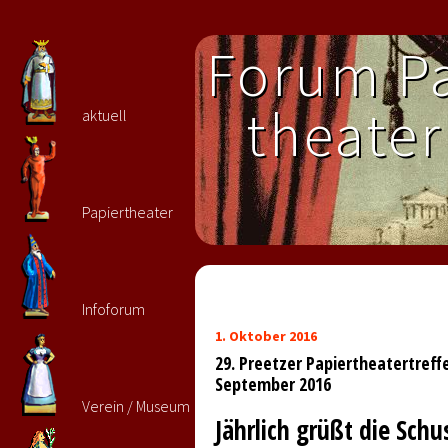
Forum Pa
theater 
aktuell
Papiertheater
Infoforum
1. Oktober 2016
29. Preetzer Papiertheatertreffe
September 2016
Verein / Museum
Jährlich grüßt die Schu