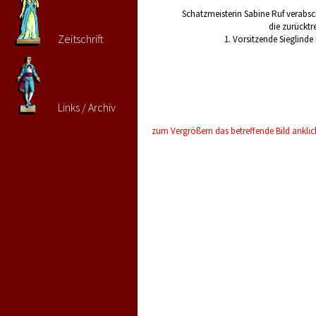
Schatzmeisterin Sabine Ruf verabsc
die zurücktr
Zeitschrift
1. Vorsitzende Sieglinde
Links / Archiv
zum Vergrößern das betreffende Bild ankli