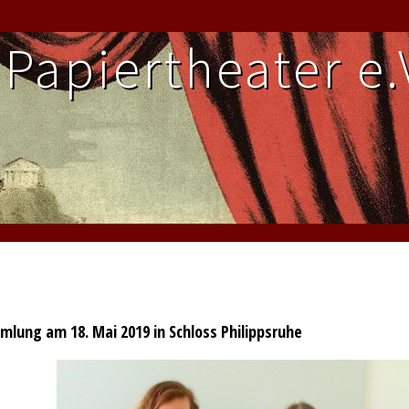
Papier­theater e.
mlung am 18. Mai 2019 in Schloss Philippsruhe