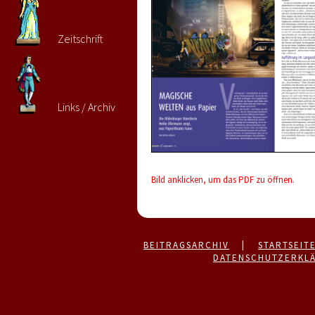
Zeitschrift
Links / Archiv
Bild anklicken, um das PDF zu öffnen.
BEITRAGSARCHIV
|
STARTSEIT
DATENSCHUTZERKL