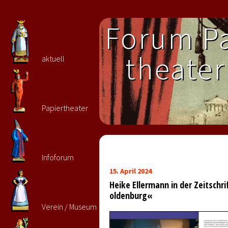
Forum Pa
theater 
aktuell
Papiertheater
Infoforum
15. April 2024
Heike Ellermann in der Zeitschri
oldenburg«
Verein / Museum