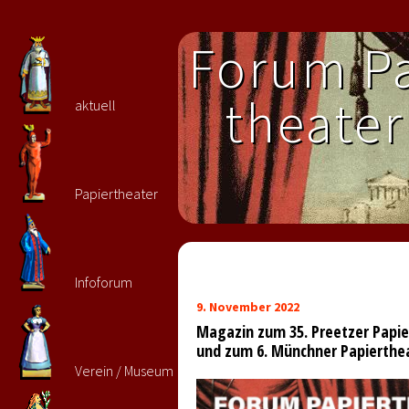
Forum Pa
theater 
aktuell
Papiertheater
Infoforum
9. November 2022
Magazin zum 35. Preetzer Papie
und zum 6. Münchner Papierthea
Verein / Museum