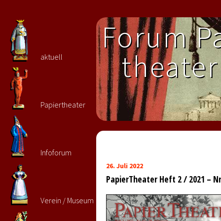
Forum Pa
theater 
aktuell
Papiertheater
Infoforum
26. Juli 2022
PapierTheater Heft 2 / 2021 – Nr
Verein / Museum