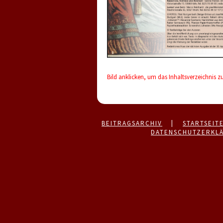
Bild anklicken, um das Inhaltsverzeichnis z
BEITRAGSARCHIV
|
STARTSEIT
DATENSCHUTZERKL