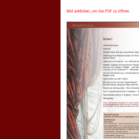
Bild anklicken, um das PDF zu öffnen.