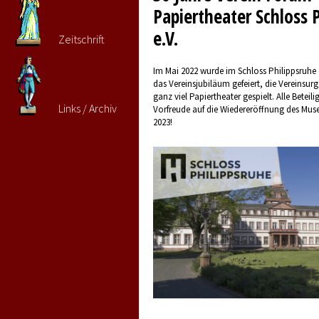
Papiertheater Schloss 
e.V.
Zeitschrift
Im Mai 2022 wurde im Schloss Philippsruh
das Vereinsjubiläum gefeiert, die Vereinsur
ganz viel Papiertheater gespielt. Alle Beteili
Links / Archiv
Vorfreude auf die Wiedereröffnung des M
2023!