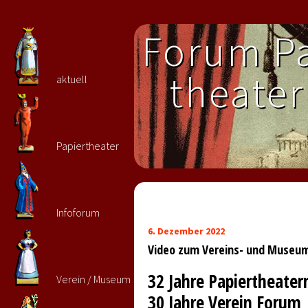
Forum Pa
theater 
aktuell
Papiertheater
Infoforum
6. Dezember 2022
Video zum Vereins- und Museu
32 Jahre Papiertheat
Verein / Museum
30 Jahre Verein Forum