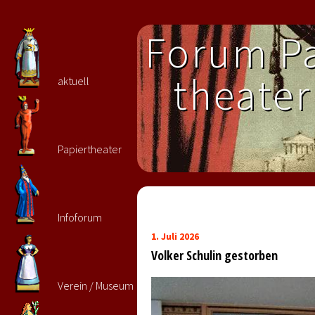
Forum Pa
theater 
aktuell
Papiertheater
Infoforum
1. Juli 2026
Volker Schulin gestorben
Verein / Museum