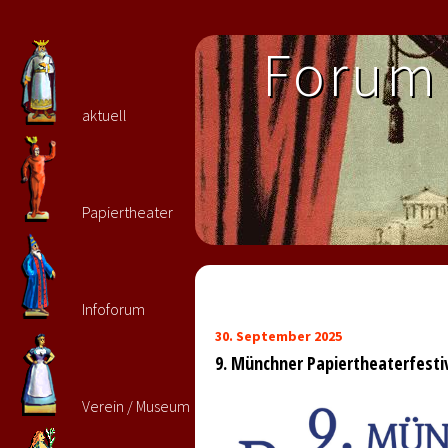
Forum 
aktuell
Papiertheater
Infoforum
30. September 2025
9. Münchner Papiertheaterfestiv
Verein / Museum