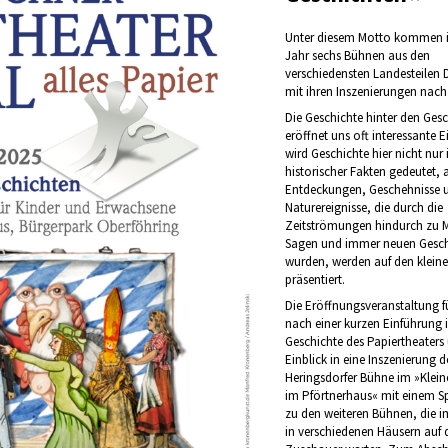
Unter diesem Motto kommen 
Jahr sechs Bühnen aus den
verschiedensten Landesteilen 
mit ihren Inszenierungen nac
Die Geschichte hinter den Ges
eröffnet uns oft interessante E
wird Geschichte hier nicht nur 
historischer Fakten gedeutet, 
Entdeckungen, Geschehnisse 
Naturereignisse, die durch die
Zeitströmungen hindurch zu 
Sagen und immer neuen Gesch
wurden, werden auf den klein
präsentiert.
Die Eröffnungsveranstaltung f
nach einer kurzen Einführung i
Geschichte des Papiertheaters
Einblick in eine Inszenierung d
Heringsdorfer Bühne im »Klein
im Pförtnerhaus« mit einem S
zu den weiteren Bühnen, die i
in verschiedenen Häusern auf 